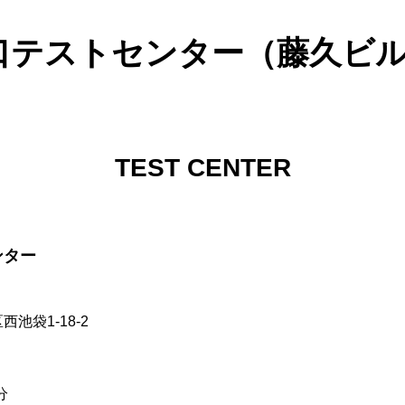
口テストセンター（藤久ビル
TEST CENTER
ンター
西池袋1-18-2
分