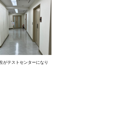
り左がテストセンターになり