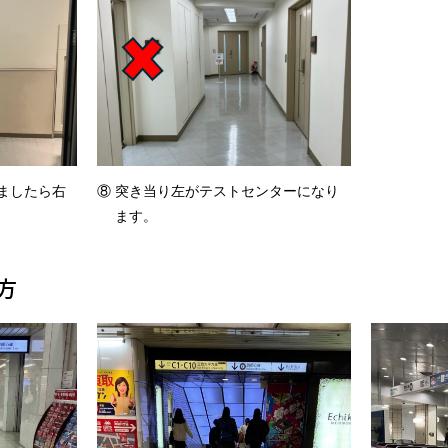
⑧ 突き当り左がテストセンターになり
ましたら右
ます。
方