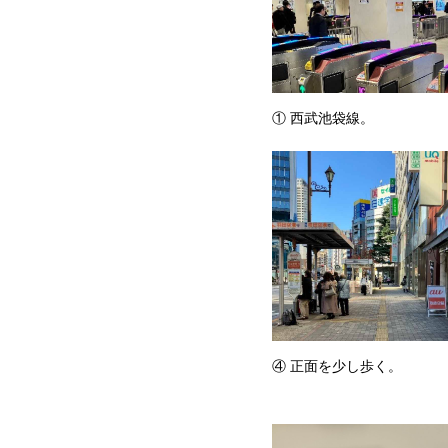
① 西武池袋線。
④ 正面を少し歩く。