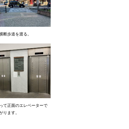
の横断歩道を渡る。
いって正面のエレベーターで
がります。