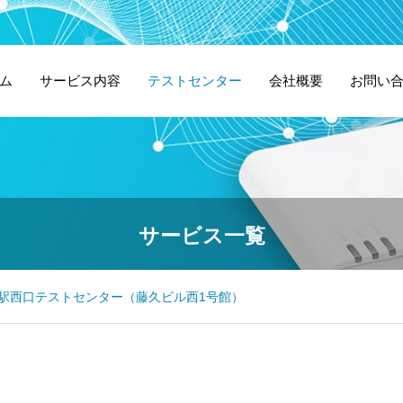
ム
サービス内容
テストセンター
会社概要
お問い
サービス一覧
駅西口テストセンター（藤久ビル西1号館）