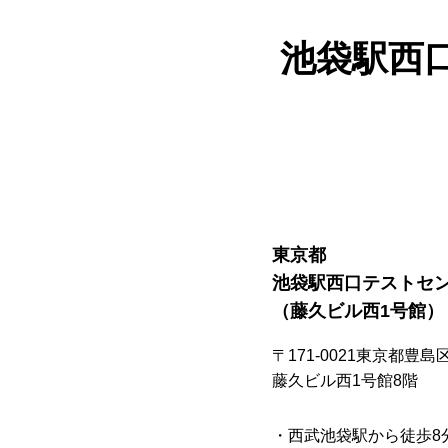
池袋駅西
東京都
池袋駅西口テストセ
（藤久ビル西1号館）
〒171-0021東京都豊島区
藤久ビル西1号館8階
・西武池袋駅から徒歩8