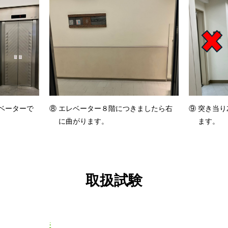
⑨ 突き当
ベーターで
⑧ エレベーター８階につきましたら右
ます。
に曲がります。
取扱試験