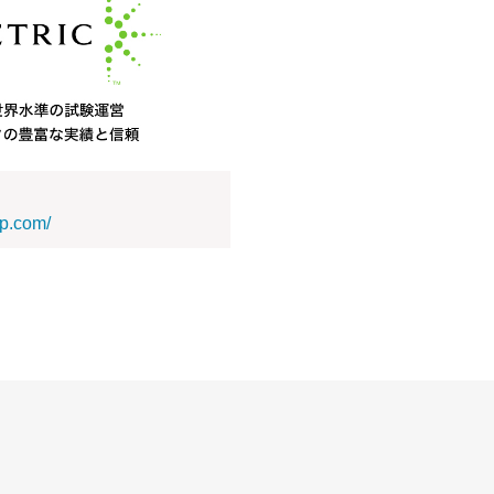
jp.com/