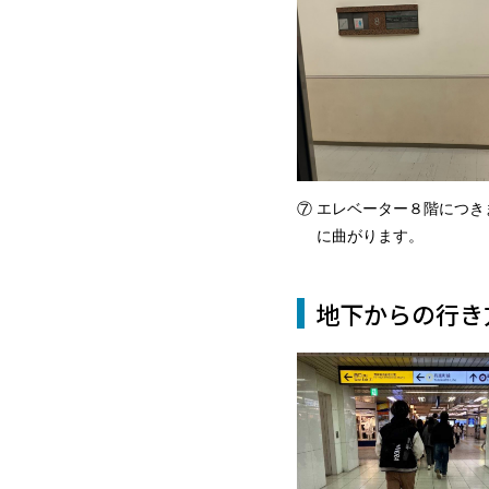
⑦ エレベーター８階につき
に曲がります。
地下からの行き