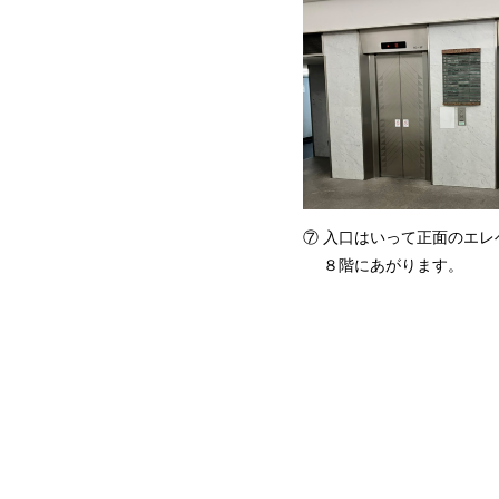
⑦ 入口はいって正面のエレ
８階にあがります。