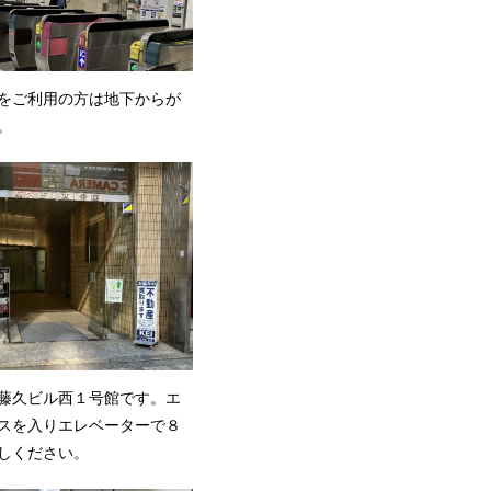
線をご利用の方は地下からが
。
が藤久ビル西１号館です。エ
スを入りエレベーターで８
しください。