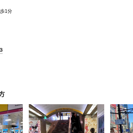
歩1分
方