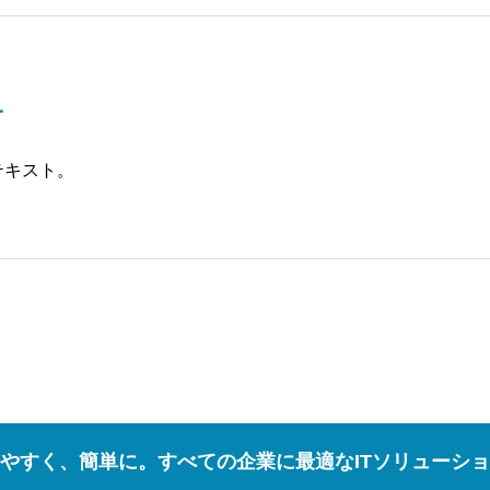
1
テキスト。
やすく、簡単に。すべての企業に最適なITソリューシ