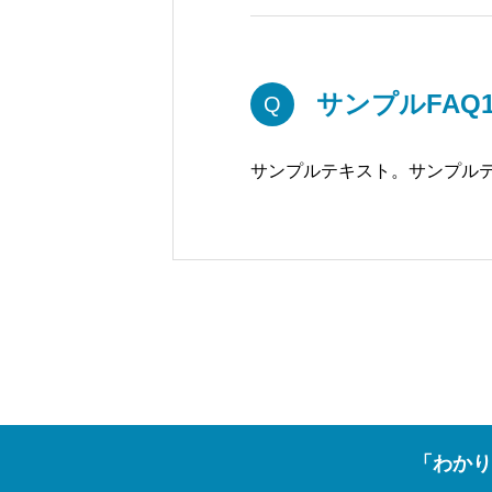
サンプルFAQ
Q
サンプルテキスト。サンプル
「わかり